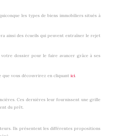
uiconque les types de biens immobiliers situés à
ra ainsi des écueils qui peuvent entraîner le rejet
de votre dossier pour le faire avancer grâce à ses
lle que vous découvrirez en cliquant
ici
.
ncières. Ces dernières leur fournissent une grille
ent du prêt.
eurs. Ils présentent les différentes propositions