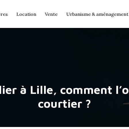
ères
Location
Vente
Urbanisme & aménagement
ier à Lille, comment l’
courtier ?