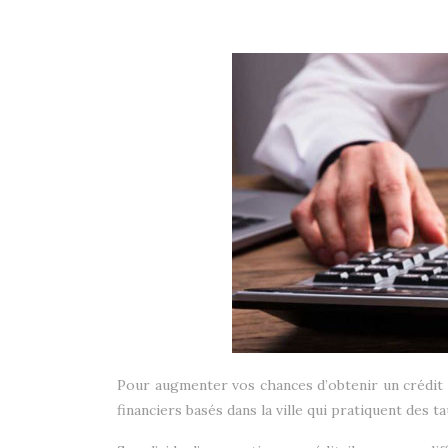
Pour augmenter vos chances d’obtenir un crédit i
financiers basés dans la ville qui pratiquent des ta