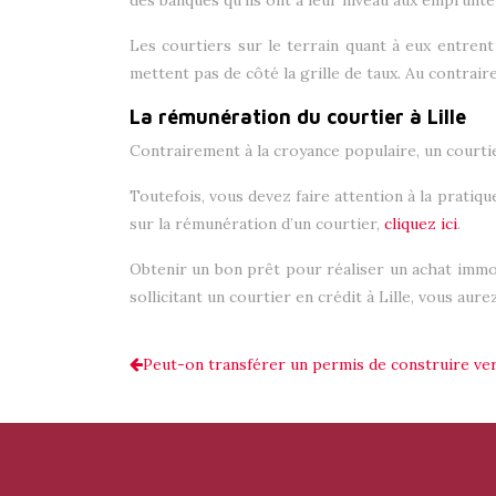
des banques qu’ils ont à leur niveau aux emprunteu
Les courtiers sur le terrain quant à eux entrent
mettent pas de côté la grille de taux. Au contraire
La rémunération du courtier à Lille
Contrairement à la croyance populaire, un courti
Toutefois, vous devez faire attention à la pratiqu
sur la rémunération d’un courtier,
cliquez ici
.
Obtenir un bon prêt pour réaliser un achat immo
sollicitant un courtier en crédit à Lille, vous aur
Peut-on transférer un permis de construire ver