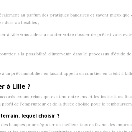
éralement au parfum des pratiques bancaires et savent mieux que q
r durs ou flexibles ;
ier à Lille vous aidera à monter votre dossier de prêt et vous évite
 courtier a la possibilité d’intervenir dans le processus d’étude 
 à un prêt immobilier en faisant appel à un courtier en crédit à Li
 à Lille ?
accords commerciaux qui existent entre eux et les institutions fina
u profil de l’emprunteur et de la durée choisie pour le remboursem
terrain, lequel choisir ?
s des banques pour négocier un meilleur taux en faveur des emprunt