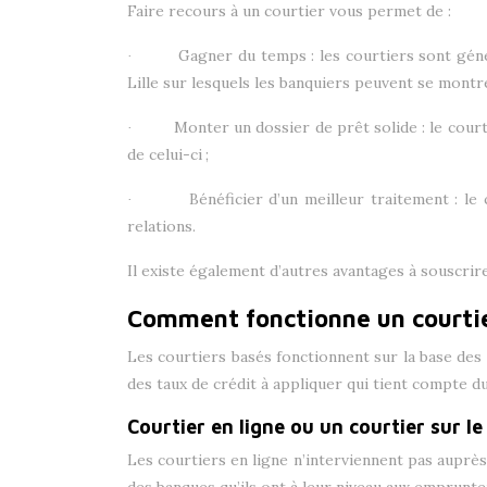
Faire recours à un courtier vous permet de :
Gagner du temps : les courtiers sont gén
·
Lille sur lesquels les banquiers peuvent se montre
Monter un dossier de prêt solide : le court
·
de celui-ci ;
Bénéficier d’un meilleur traitement : le
·
relations.
Il existe également d’autres avantages à souscrire
Comment fonctionne un courtier
Les courtiers basés fonctionnent sur la base des 
des taux de crédit à appliquer qui tient compte d
Courtier en ligne ou un courtier sur le 
Les courtiers en ligne n’interviennent pas auprè