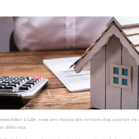
mmobilier à Lille, vous avez besoin des services d’un courtier en c
ux différents.