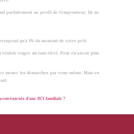
péré.
nd parfaitement au profil de l’emprunteur. Ils ne
correspond qu’à 1% du montant de votre prêt.
u vouloir exiger un taux élevé. Pour en savoir plus
devez mener les démarches par vous-même. Mais en
ant.
nconvénients d’une SCI familiale ?