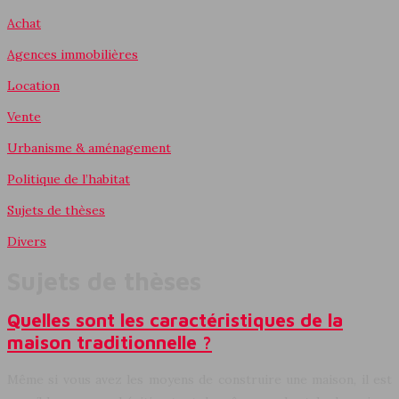
Achat
Agences immobilières
Location
Vente
Urbanisme & aménagement
Politique de l’habitat
Sujets de thèses
Divers
Sujets de thèses
Quelles sont les caractéristiques de la
maison traditionnelle ?
Même si vous avez les moyens de construire une maison, il est