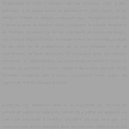
Néanmoins si celui-ci désigne un cas extrême, c’est à dire
l’atteinte à la santé selon la définition la plus rigide, et se
désigne comme un danger personnel pour l’imaginaire collectif
(chacun a peur de tomber dans…) explorer le champ descriptif
de l’habitat insalubre ou du mal logement, du taudis, du bouge,
etc permet d’appréhender la manière dont les sociétés traitent
la question de la production, de la reproduction et de la
distribution du bien logement. En évoquant donc des formes
extrêmes de vulnérabilités qui pourraient se répartir selon le
manque de capitaux et/ou de capacités (Sen) mon objectif est de
montrer comment des sociétés conçoivent leurs crises du
logement et leurs modes d’action.
L’objectif est ambitieux mais si le logement est devenu un
problème public au milieu du 19è siècle à partir du moment où
l’on s’est intéressé à l’habitat insalubre on voit bien que cet
objet est loin d’être marginal mais au contraire central pour les