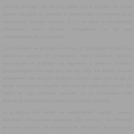
L’habitat précaire est surtout défini par la fragilité du statut
foncier. On parle de sécurité et d’insécurité résidentielle pour
caractériser l’habitat précaire. Il y a en effet un parallélisme
élémentaire entre formes d’illégalisme ou de non
reconnaissance de l’occupation
///la précarité de la tenure foncière /// la fragilité du bâti. Ces
variations suivent le croisement entre situation macro-
économique et politique du logement à diverses échelles
géographiques. On peut dire que les pays les moins avancés
connaissent une majorité d’habitat précaire mais qu’il n’a pas la
même connotation négative que dans les pays plus riches. En
outre, le type d’habitat précaire et sa prévalence sont
largement fonction des inégalités à l’échelle nationale.
La gradation des formes de vulnérabilité : squatt ; squatt
marchand ; lotissement clandestin. Elle recoupe : les éléments
de tenure foncière ; de production du sol à bâtir ; les niveaux de