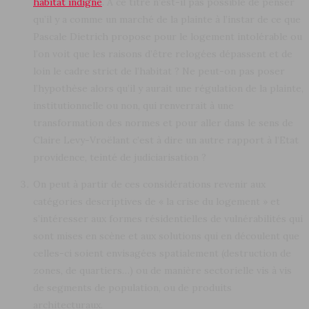
habitat indigne
. A ce titre n’est-il pas possible de penser
qu’il y a comme un marché de la plainte à l’instar de ce que
Pascale Dietrich propose pour le logement intolérable ou
l’on voit que les raisons d’être relogées dépassent et de
loin le cadre strict de l’habitat ? Ne peut-on pas poser
l’hypothèse alors qu’il y aurait une régulation de la plainte,
institutionnelle ou non, qui renverrait à une
transformation des normes et pour aller dans le sens de
Claire Levy-Vroëlant c’est à dire un autre rapport à l’Etat
providence, teinté de judiciarisation ?
On peut à partir de ces considérations revenir aux
catégories descriptives de « la crise du logement » et
s’intéresser aux formes résidentielles de vulnérabilités qui
sont mises en scène et aux solutions qui en découlent que
celles-ci soient envisagées spatialement (destruction de
zones, de quartiers…) ou de manière sectorielle vis à vis
de segments de population, ou de produits
architecturaux.