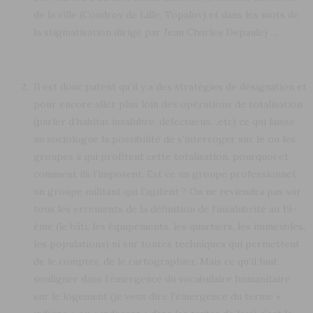
de la ville (Coudroy de Lille, Topalov) et dans les mots de
la stigmatisation dirigé par Jean Charles Depaule) …
Il est donc patent qu’il y a des stratégies de désignation et
pour encore aller plus loin des opérations de totalisation
(parler d’habitat insalubre, défectueux…etc) ce qui laisse
au sociologue la possibilité de s’interroger sur le ou les
groupes à qui profitent cette totalisation, pourquoi et
comment ils l’imposent. Est ce un groupe professionnel,
un groupe militant qui l’agitent ? On ne reviendra pas sur
tous les errements de la définition de l’insalubrité au 19-
ème (le bâti, les équipements, les quartiers, les immeubles,
les populations) ni sur toutes techniques qui permettent
de le compter, de le cartographier. Mais ce qu’il faut
souligner dans l’émergence du vocabulaire humanitaire
sur le logement (je veux dire l’émergence du terme «