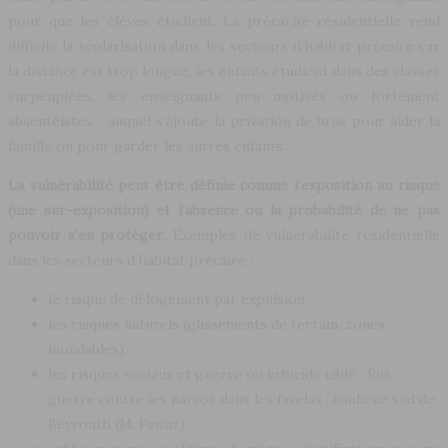
pour que les élèves étudient. La précarité résidentielle rend
difficile la scolarisation dans les secteurs d’habitat précaire car
la distance est trop longue, les enfants étudient dans des classes
surpeuplées, les enseignants peu motivés ou fortement
absentéistes… auquel s’ajoute la privation de bras pour aider la
famille ou pour garder les autres enfants.
La vulnérabilité peut être définie comme l’exposition au risque
(une sur-exposition) et l’absence ou la probabilité de ne pas
pouvoir s’en protéger
. Exemples de vulnérabilité résidentielle
dans les secteurs d’habitat précaire :
le risque de délogement par expulsion.
les risques naturels (glissements de terrain, zones
inondables)
les risques sociaux et guerre ou urbicide ciblé : Rio,
guerre contre les narcos dans les favelas ; banlieue sud de
Beyrouth (M. Fawaz)