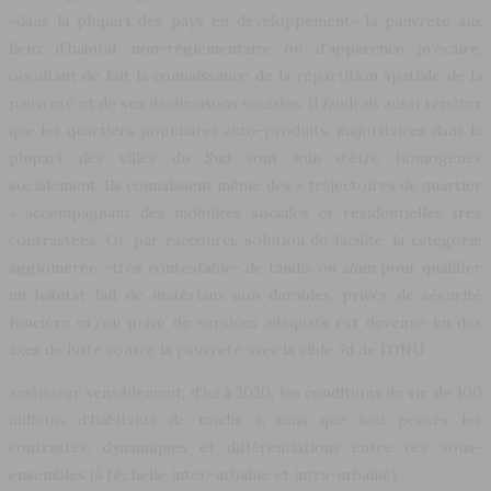
-dans la plupart des pays en développement- la pauvreté aux
lieux d’habitat non-réglementaire ou d’apparence précaire,
occultant de fait la connaissance de la répartition spatiale de la
pauvreté et de ses déclinaisons sociales. Il faudrait aussi répéter
que les quartiers populaires auto-produits, majoritaires dans la
plupart des villes du Sud sont loin d’être homogènes
socialement. Ils connaissent même des « trajectoires de quartier
» accompagnant des mobilités sociales et résidentielles très
contrastées. Or, par raccourci, solution de facilité, la catégorie
agglomérée –très contestable- de taudis ou
slum
pour qualifier
un habitat fait de matériaux non durables, privés de sécurité
foncière et/ou privé de services adéquats est devenue un des
axes de lutte contre la pauvreté avec la cible 7d de l’ONU :
améliorer sensiblement, d’ici à 2020, les conditions de vie de 100
millions d’habitants de taudis », sans que soit pensés les
contrastes, dynamiques et différentiations entre ces sous-
ensembles (à l’échelle inter-urbaine et intra-urbaine).