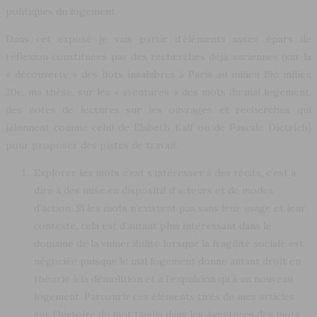
politiques du logement.
Dans cet exposé je vais partir d’éléments assez épars de
réflexion constituées par des recherches déjà anciennes (sur la
« découverte » des îlots insalubres à Paris au milieu 19è milieu
20e, ma thèse, sur les « aventures » des mots du mal logement,
des notes de lectures sur les ouvrages et recherches qui
jalonnent comme celui de Elsbeth Kalf ou de Pascale Dietrich)
pour proposer des pistes de travail.
Explorer les mots c’est s’intéresser à des récits, c’est à
dire à des mise en dispositif d’acteurs et de modes
d’action. Si les mots n’existent pas sans leur usage et leur
contexte, cela est d’autant plus intéressant dans le
domaine de la vulnérabilité lorsque la fragilité sociale est
négociée puisque le mal logement donne autant droit en
théorie à la démolition et à l’expulsion qu’à un nouveau
logement. Parcourir ces éléments tirés de mes articles
sur l’histoire du mot taudis dans les Aventures des mots