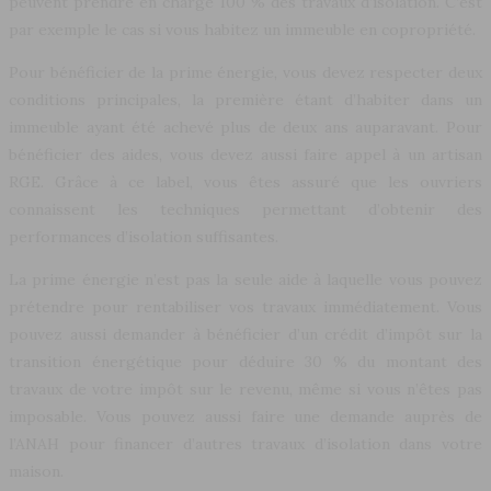
peuvent prendre en charge 100 % des travaux d’isolation. C’est
par exemple le cas si vous habitez un immeuble en copropriété.
Pour bénéficier de la prime énergie, vous devez respecter deux
conditions principales, la première étant d’habiter dans un
immeuble ayant été achevé plus de deux ans auparavant. Pour
bénéficier des aides, vous devez aussi faire appel à un artisan
RGE. Grâce à ce label, vous êtes assuré que les ouvriers
connaissent les techniques permettant d’obtenir des
performances d’isolation suffisantes.
La prime énergie n’est pas la seule aide à laquelle vous pouvez
prétendre pour rentabiliser vos travaux immédiatement. Vous
pouvez aussi demander à bénéficier d’un crédit d’impôt sur la
transition énergétique pour déduire 30 % du montant des
travaux de votre impôt sur le revenu, même si vous n’êtes pas
imposable. Vous pouvez aussi faire une demande auprès de
l’ANAH pour financer d’autres travaux d’isolation dans votre
maison.