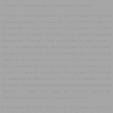
l’exercice de violences sur des biens ou des personnes.
Par-delà ces analyses générales, il s’agira de dégager des grilles
d’analyse pertinentes à propos des conflictualités urbaines en
prenant différents axes d’approche : la typologie des conflits
évolue-t-elle au cours du temps ? Les groupes impliqués
changent-ils ? Les lieux de la conflictualité se déplacent-ils ?
Est-on en mesure d’établir une géographie de la conflictualité
urbaine, en fonction des niveaux d’intensité, des catégories de
conflits et des groupes qui les portent ? Si les conflits urbains
sont couramment associés aux espaces périphériques, ceci ne
résulte-t-il pas pour partie d’une sélection implicite résultant
du traitement de l’information ? Par effet de myopie, d’autres
formes de conflictualité ne sont-elles pas sous-estimées, voire
ignorées ? Quels sont donc les nouveaux objets de
confrontation qui émergent, et sous quelle forme ?
Si le moment du conflit révèle un pic de la tension, celui-ci ne