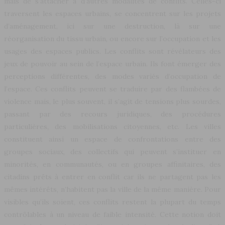
mais de s’attacher à d’autres modalités de conflits. Celles-ci
traversent les espaces urbains, se concentrent sur les projets
d’aménagement, ici sur une destruction, là sur une
réorganisation du tissu urbain, ou encore sur l’occupation et les
usages des espaces publics. Les conflits sont révélateurs des
jeux de pouvoir au sein de l’espace urbain. Ils font émerger des
perceptions différentes, des modes variés d’occupation de
l’espace. Ces conflits peuvent se traduire par des flambées de
violence mais, le plus souvent, il s’agit de tensions plus sourdes,
passant par des recours juridiques, des procédures
particulières, des mobilisations citoyennes, etc. Les villes
constituent ainsi un espace de confrontations entre des
groupes sociaux, des collectifs qui peuvent s’instituer en
minorités, en communautés, ou en groupes affinitaires, des
citadins prêts à entrer en conflit car ils ne partagent pas les
mêmes intérêts, n’habitent pas la ville de la même manière. Pour
visibles qu’ils soient, ces conflits restent la plupart du temps
contrôlables à un niveau de faible intensité. Cette notion doit