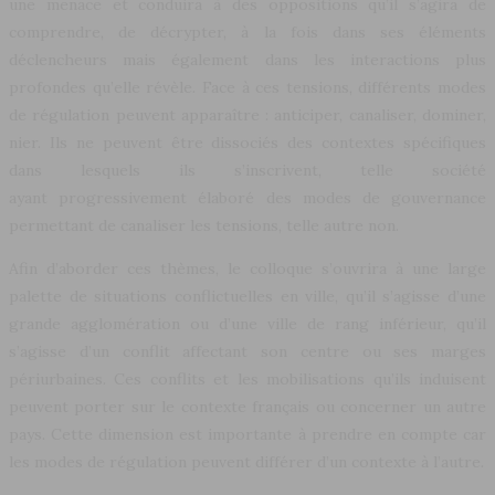
une menace et conduira à des oppositions qu’il s’agira de
comprendre, de décrypter, à la fois dans ses éléments
déclencheurs mais également dans les interactions plus
profondes qu’elle révèle. Face à ces tensions, différents modes
de régulation peuvent apparaître : anticiper, canaliser, dominer,
nier. Ils ne peuvent être dissociés des contextes spécifiques
dans lesquels ils s’inscrivent, telle société
ayant progressivement élaboré des modes de gouvernance
permettant de canaliser les tensions, telle autre non.
Afin d’aborder ces thèmes, le colloque s’ouvrira à une large
palette de situations conflictuelles en ville, qu’il s’agisse d’une
grande agglomération ou d’une ville de rang inférieur, qu’il
s’agisse d’un conflit affectant son centre ou ses marges
périurbaines. Ces conflits et les mobilisations qu’ils induisent
peuvent porter sur le contexte français ou concerner un autre
pays. Cette dimension est importante à prendre en compte car
les modes de régulation peuvent différer d’un contexte à l’autre.