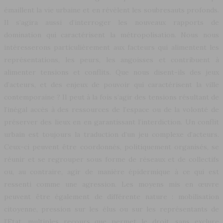
émaillent la vie urbaine et en révèlent les soubresauts profonds.
Il s’agira aussi d’interroger les nouveaux rapports de
domination qui caractérisent la métropolisation. Nous nous
intéresserons particulièrement aux facteurs qui alimentent les
représentations, les peurs, les angoisses et contribuent à
alimenter tensions et conflits. Que nous disent-ils des jeux
d’acteurs, et des enjeux de pouvoir qui caractérisent la ville
contemporaine ? Il peut à la fois s’agir des tensions résultant de
l’inégal accès à des ressources de l’espace ou de la volonté de
préserver des lieux en en garantissant l’interdiction. Un conflit
urbain est toujours la traduction d’un jeu complexe d’acteurs.
Ceux-ci peuvent être coordonnés, politiquement organisés, se
réunir et se regrouper sous forme de réseaux et de collectifs
ou, au contraire, agir de manière épidermique à ce qui est
ressenti comme une agression. Les moyens mis en œuvre
peuvent être également de différente nature : mobilisation
citoyenne, pression sur les élus ou sur les représentants de
l’Etat, multiples recours que permet le droit, sans exclure