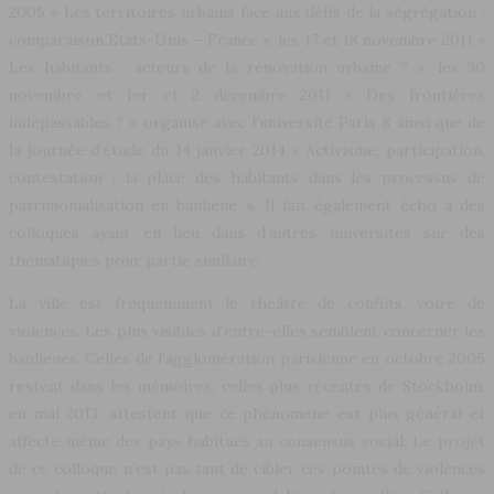
2005 « Les territoires urbains face aux défis de la ségrégation :
comparaison Etats-Unis – France », les 17 et 18 novembre 2011 «
Les habitants : acteurs de la rénovation urbaine ? », les 30
novembre et 1er et 2 décembre 2011 « Des frontières
indépassables ? » organisé avec l’université Paris 8 ainsi que de
la journée d’étude du 14 janvier 2014 « Activisme, participation,
contestation : la place des habitants dans les processus de
patrimonialisation en banlieue ». Il fait également écho à des
colloques ayant eu lieu dans d’autres universités sur des
thématiques pour partie similaire.
La ville est fréquemment le théâtre de conflits, voire de
violences. Les plus visibles d’entre-elles semblent concerner les
banlieues. Celles de l’agglomération parisienne en octobre 2005
restent dans les mémoires, celles plus récentes de Stockholm,
en mai 2013, attestent que ce phénomène est plus général et
affecte même des pays habitués au consensus social. Le projet
de ce colloque n’est pas tant de cibler ces pointes de violences