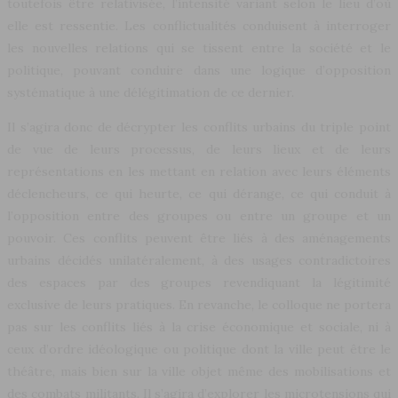
toutefois être relativisée, l’intensité variant selon le lieu d’où
elle est ressentie. Les conflictualités conduisent à interroger
les nouvelles relations qui se tissent entre la société et le
politique, pouvant conduire dans une logique d’opposition
systématique à une délégitimation de ce dernier.
Il s’agira donc de décrypter les conflits urbains du triple point
de vue de leurs processus, de leurs lieux et de leurs
représentations en les mettant en relation avec leurs éléments
déclencheurs, ce qui heurte, ce qui dérange, ce qui conduit à
l’opposition entre des groupes ou entre un groupe et un
pouvoir. Ces conflits peuvent être liés à des aménagements
urbains décidés unilatéralement, à des usages contradictoires
des espaces par des groupes revendiquant la légitimité
exclusive de leurs pratiques. En revanche, le colloque ne portera
pas sur les conflits liés à la crise économique et sociale, ni à
ceux d’ordre idéologique ou politique dont la ville peut être le
théâtre, mais bien sur la ville objet même des mobilisations et
des combats militants. Il s’agira d’explorer les microtensions qui