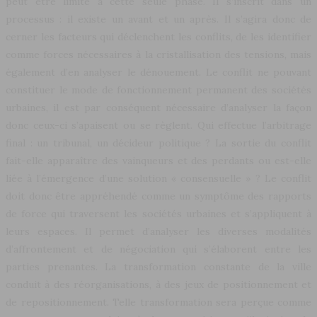
peut être limité à cette seule phase. Il s’inscrit dans un
processus : il existe un avant et un après. Il s’agira donc de
cerner les facteurs qui déclenchent les conflits, de les identifier
comme forces nécessaires à la cristallisation des tensions, mais
également d’en analyser le dénouement. Le conflit ne pouvant
constituer le mode de fonctionnement permanent des sociétés
urbaines, il est par conséquent nécessaire d’analyser la façon
donc ceux-ci s’apaisent ou se règlent. Qui effectue l’arbitrage
final : un tribunal, un décideur politique ? La sortie du conflit
fait-elle apparaître des vainqueurs et des perdants ou est-elle
liée à l’émergence d’une solution « consensuelle » ? Le conflit
doit donc être appréhendé comme un symptôme des rapports
de force qui traversent les sociétés urbaines et s’appliquent à
leurs espaces. Il permet d’analyser les diverses modalités
d’affrontement et de négociation qui s’élaborent entre les
parties prenantes. La transformation constante de la ville
conduit à des réorganisations, à des jeux de positionnement et
de repositionnement. Telle transformation sera perçue comme