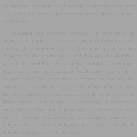
les pratiques. Comment est-il possible de saisir les liens entre
la « société » et la « mobilité » et quelles sont leurs influences
réciproques ?
3. L’évolution des mobilités spatiales, un producteur de
changements spatiaux ? Ce troisième axe de réflexion porte sur
l’analyse du changement spatial. Que nous apprennent les
changements intervenus dans les mobilités spatiales (mobilités
quotidiennes, mobilités résidentielles, mobilités touristiques,
migrations…) sur les dynamiques territoriales (retour de la
croissance dans les centres villes et les banlieues, évolution des
formes de la périurbanisation…) ? Les changements observés
dans les mobilités spatiales renouvellent-ils les processus de
différenciation socio-spatiaux (ségrégation, gentrification,
vulnérabilité…) ? Dans quelle mesure les contraintes croissantes
sur la mobilité (énergétiques, économiques, financières)
peuvent-elles être à l’origine de nouveaux usages de l’espace, de
nouvelles configurations territoriales ?