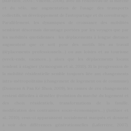
(Marzloff, 2005 ; Vincent, 2008), avec un renouveau de la marche
et du vélo, une augmentation de l’usage des transports
collectifs, un développement de l’autopartage et du covoiturage.
Parallèlement, les dynamiques de croissance des mobilités
semblent désormais davantage portées par les voyages que par
les mobilités quotidiennes : les déplacements à longue distance
augmentent que ce soit pour des motifs liés au travail
(déplacements professionnels…) ou aux loisirs et au tourisme
(week-ends, vacances…), alors que les déplacements locaux
tendent à stagner (Armoogum et al., 2010). Si la progression de
la mobilité résidentielle semble toujours liée aux changements
intra-métropolitains (changement de logement ou de commune)
(Donzeau & Pan Ké Shon, 2009), les causes de ces changements
restent difficiles à démêler (évolution du marché du logement et
des choix résidentiels, transformations de la famille,
modification des contraintes socio-économiques…) (Authier et
al., 2010), ceux-ci apparaissent socialement marqués et donnent
à voir des différences générationnelles (Laferrère, 2007).