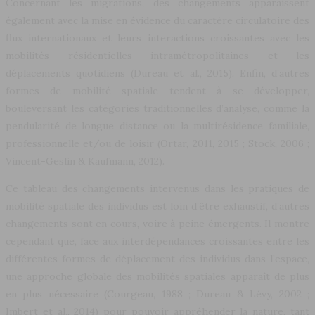
Concernant les migrations, des changements apparaissent
également avec la mise en évidence du caractère circulatoire des
flux internationaux et leurs interactions croissantes avec les
mobilités résidentielles intramétropolitaines et les
déplacements quotidiens (Dureau et al., 2015). Enfin, d’autres
formes de mobilité spatiale tendent à se développer,
bouleversant les catégories traditionnelles d’analyse, comme la
pendularité de longue distance ou la multirésidence familiale,
professionnelle et/ou de loisir (Ortar, 2011, 2015 ; Stock, 2006 ;
Vincent-Geslin & Kaufmann, 2012).
Ce tableau des changements intervenus dans les pratiques de
mobilité spatiale des individus est loin d’être exhaustif, d’autres
changements sont en cours, voire à peine émergents. Il montre
cependant que, face aux interdépendances croissantes entre les
différentes formes de déplacement des individus dans l’espace,
une approche globale des mobilités spatiales apparaît de plus
en plus nécessaire (Courgeau, 1988 ; Dureau & Lévy, 2002 ;
Imbert et al., 2014) pour pouvoir appréhender la nature, tant