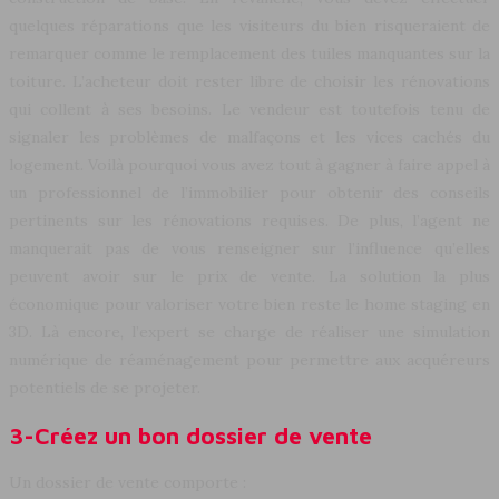
quelques réparations que les visiteurs du bien risqueraient de
remarquer comme le remplacement des tuiles manquantes sur la
toiture. L’acheteur doit rester libre de choisir les rénovations
qui collent à ses besoins. Le vendeur est toutefois tenu de
signaler les problèmes de malfaçons et les vices cachés du
logement. Voilà pourquoi vous avez tout à gagner à faire appel à
un professionnel de l’immobilier pour obtenir des conseils
pertinents sur les rénovations requises. De plus, l’agent ne
manquerait pas de vous renseigner sur l’influence qu’elles
peuvent avoir sur le prix de vente. La solution la plus
économique pour valoriser votre bien reste le home staging en
3D. Là encore, l’expert se charge de réaliser une simulation
numérique de réaménagement pour permettre aux acquéreurs
potentiels de se projeter.
3-Créez un bon dossier de vente
Un dossier de vente comporte :