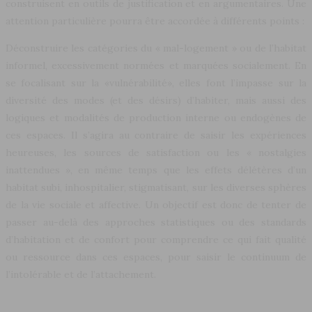
construisent en outils de justification et en argumentaires. Une
attention particulière pourra être accordée à différents points :
Déconstruire les catégories du « mal-logement » ou de l’habitat
informel, excessivement normées et marquées socialement. En
se focalisant sur la «vulnérabilité», elles font l’impasse sur la
diversité des modes (et des désirs) d’habiter, mais aussi des
logiques et modalités de production interne ou endogènes de
ces espaces. Il s’agira au contraire de saisir les expériences
heureuses, les sources de satisfaction ou les « nostalgies
inattendues », en même temps que les effets délétères d’un
habitat subi, inhospitalier, stigmatisant, sur les diverses sphères
de la vie sociale et affective. Un objectif est donc de tenter de
passer au-delà des approches statistiques ou des standards
d’habitation et de confort pour comprendre ce qui fait qualité
ou ressource dans ces espaces, pour saisir le continuum de
l’intolérable et de l’attachement.