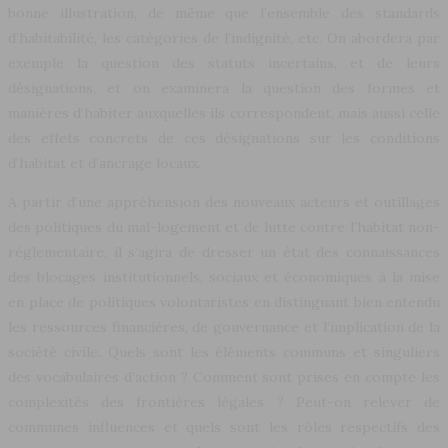
bonne illustration, de même que l’ensemble des standards
d’habitabilité, les catégories de l’indignité, etc. On abordera par
exemple la question des statuts incertains, et de leurs
désignations, et on examinera la question des formes et
manières d’habiter auxquelles ils correspondent, mais aussi celle
des effets concrets de ces désignations sur les conditions
d’habitat et d’ancrage locaux.
A partir d’une appréhension des nouveaux acteurs et outillages
des politiques du mal-logement et de lutte contre l’habitat non-
réglementaire, il s’agira de dresser un état des connaissances
des blocages institutionnels, sociaux et économiques à la mise
en place de politiques volontaristes en distinguant bien entendu
les ressources financières, de gouvernance et l’implication de la
société civile. Quels sont les éléments communs et singuliers
des vocabulaires d’action ? Comment sont prises en compte les
complexités des frontières légales ? Peut-on relever de
communes influences et quels sont les rôles respectifs des