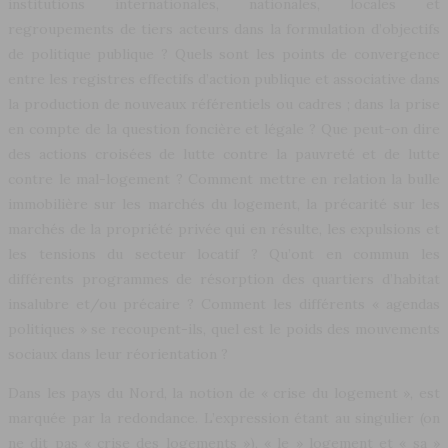
institutions internationales, nationales, locales et
regroupements de tiers acteurs dans la formulation d’objectifs
de politique publique ? Quels sont les points de convergence
entre les registres effectifs d’action publique et associative dans
la production de nouveaux référentiels ou cadres ; dans la prise
en compte de la question foncière et légale ? Que peut-on dire
des actions croisées de lutte contre la pauvreté et de lutte
contre le mal-logement ? Comment mettre en relation la bulle
immobilière sur les marchés du logement, la précarité sur les
marchés de la propriété privée qui en résulte, les expulsions et
les tensions du secteur locatif ? Qu’ont en commun les
différents programmes de résorption des quartiers d’habitat
insalubre et/ou précaire ? Comment les différents « agendas
politiques » se recoupent-ils, quel est le poids des mouvements
sociaux dans leur réorientation ?
Dans les pays du Nord, la notion de « crise du logement », est
marquée par la redondance. L’expression étant au singulier (on
ne dit pas « crise des logements »), « le » logement et « sa »