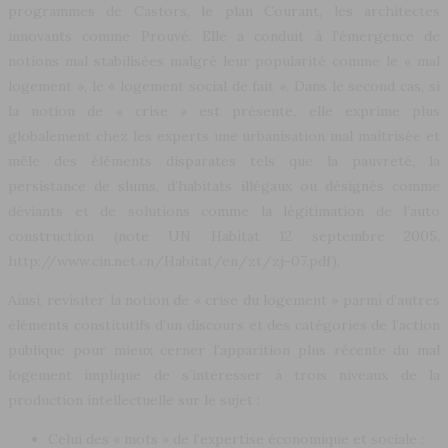
programmes de Castors, le plan Courant, les architectes
innovants comme Prouvé. Elle a conduit à l’émergence de
notions mal stabilisées malgré leur popularité comme le « mal
logement », le « logement social de fait ». Dans le second cas, si
la notion de « crise » est présente, elle exprime plus
globalement chez les experts une urbanisation mal maîtrisée et
mêle des éléments disparates tels que la pauvreté, la
persistance de slums, d’habitats illégaux ou désignés comme
déviants et de solutions comme la légitimation de l’auto
construction (note UN Habitat 12 septembre 2005,
http://www.cin.net.cn/Habitat/en/zt/zj-07.pdf).
Ainsi, revisiter la notion de « crise du logement » parmi d’autres
éléments constitutifs d’un discours et des catégories de l’action
publique pour mieux cerner l’apparition plus récente du mal
logement implique de s’intéresser à trois niveaux de la
production intellectuelle sur le sujet :
Celui des « mots » de l’expertise économique et sociale :