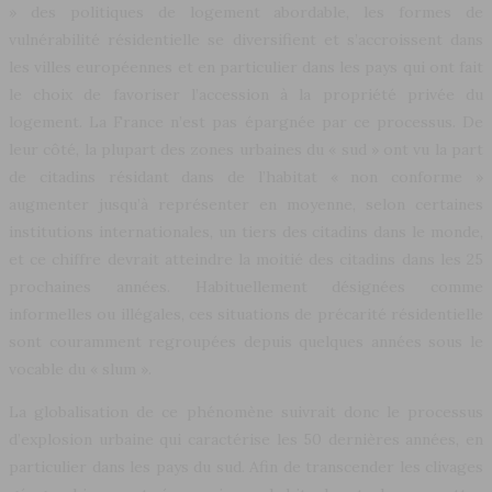
» des politiques de logement abordable, les formes de
vulnérabilité résidentielle se diversifient et s’accroissent dans
les villes européennes et en particulier dans les pays qui ont fait
le choix de favoriser l’accession à la propriété privée du
logement.
La France n’est pas épargnée par ce processus. De
leur côté, la plupart des zones urbaines du « sud » ont vu la part
de citadins résidant dans de l’habitat « non conforme »
augmenter jusqu’à représenter en moyenne, selon certaines
institutions internationales, un tiers des citadins dans le monde,
et ce chiffre devrait atteindre la moitié des citadins dans les 25
prochaines années. Habituellement désignées comme
informelles ou illégales, ces situations de précarité résidentielle
sont couramment regroupées depuis quelques années sous le
vocable du « slum ».
La globalisation de ce phénomène suivrait donc le processus
d’explosion urbaine qui caractérise les 50 dernières années, en
particulier dans les pays du sud. Afin de transcender les clivages