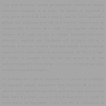
crise sont identifiés à un mal qui déplace les critères de classes,
d’identités ethniques et de genre. En matière de logement il
n’est guère de période sans « crise ». Ainsi, le « mal logement »
devient une catégorie générale qu’il convient d’interroger en
relation avec la notion de « crise » qui exprime selon les
époques et les pays, un état de manque quantitatif (rarement
qualitatif ) appelant une régulation soit de l’offre soit de la
demande. D’un coté, le stock insuffisant appelle la nécessité de
construire, de mieux utiliser le stock existant ; de l’autre, il s’agit
de réduire la demande (en imposant des modes de vie, des
normes réduites) ou de la diriger (vers les secteurs propices de
la construction par exemple).
Or, la notion de « crise de logement » a construit les politiques
du logement jusqu’à aujourd’hui dans l’histoire de la France
urbaine et il s’agirait d’explorer ce qu’il en est dans les pays des
Suds. Dans le premier cas, la « crise du logement » a suscité la
construction de logements à bon marché, la réalisation de