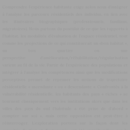
Comprendre l’expérience habitante exige selon nous d’intégrer
à l’analyse les parcours résidentiels des individus, en lien avec
les itinéraires biographiques (professionnels, familiaux,
migratoires). Nous partons du postulat de ce que les rapports à
l’habitat, les modalités d’évaluation de l’espace résidentiel, tout
comme les projections de ce qui constituerait un «bon habitat »,
un bon quartier ou une
perspective d’amélioration/réhabilitation/régularisation
varient au fil de la vie. Partir de l’expérience des populations et
intégrer à l’analyse les compétences ainsi que les modifications
perceptives permet de repenser les notions de trajectoire
résidentielle « ascendante » ou « descendante ». Confrontés à la
vulnérabilité résidentielle, les habitants des pays « riches » se
tournent classiquement vers les institutions alors que dans les
villes des pays du sud l’habitude a été prise de d’abord «
compter sur soi », mais cette opposition est peut-être à
réinterroger. L’exploration portera sur la façon dont les