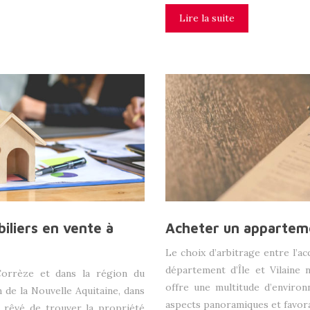
Lire la suite
iliers en vente à
Acheter un appartemen
Le choix d’arbitrage entre l’ac
département d’Île et Vilaine 
Corrèze et dans la région du
offre une multitude d’environ
n de la Nouvelle Aquitaine, dans
aspects panoramiques et favor
s rêvé de trouver la propriété