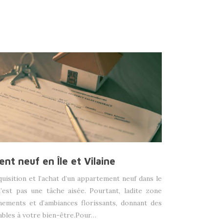
t neuf en Île et Vilaine
quisition et l’achat d’un appartement neuf dans le
n’est pas une tâche aisée. Pourtant, ladite zone
nements et d’ambiances florissants, donnant des
ables à votre bien-être.Pour…