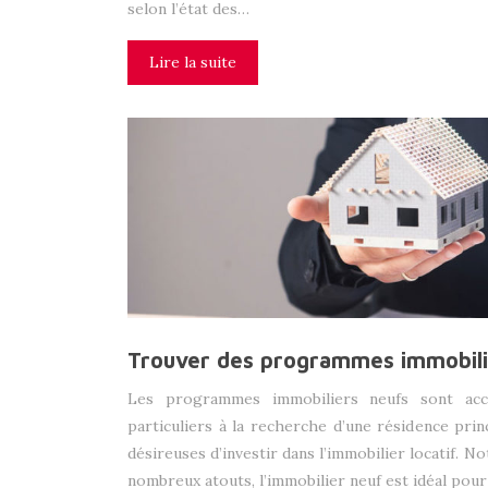
selon l’état des…
Lire la suite
Trouver des programmes immobilie
Les programmes immobiliers neufs sont acce
particuliers à la recherche d’une résidence pri
désireuses d’investir dans l’immobilier locatif. 
nombreux atouts, l’immobilier neuf est idéal pour