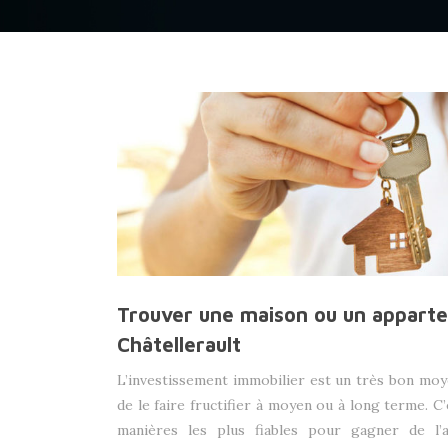
Trouver une maison ou un appart
Châtellerault
L’investissement immobilier est un très bon moy
de le faire fructifier à moyen ou à long terme. C
manières les plus fiables pour gagner de l’a