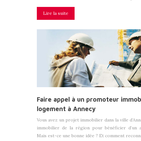
Lire la suite
Faire appel à un promoteur immobi
logement à Annecy
Vous avez un projet immobilier dans la ville d’An
immobilier de la région pour bénéficier d’un
Mais est-ce une bonne idée ? Et comment reconnaî