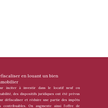
fiscaliser en louant un bien
mobilier
ur inciter à investir dans le locatif neuf ou
habilité, des dispositifs juridiques ont été prévus
ur défiscaliser et réduire une partie des impôts
s contribuables. On augmente ainsi l’offre de