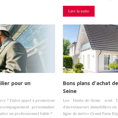
Lire la suite
lier pour un
Bons plans d’achat d
Seine
necy ? Faites appel à promoteur
Les Hauts-de-Seine sont l
 accompagnement personnalisé.
d’investisseurs immobiliers en 
tre un professionnel fiable ?
ligne de métro Grand Paris Exp