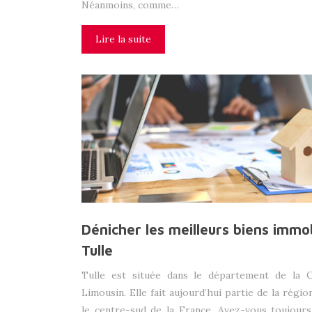
Néanmoins, comme…
Lire la suite
Dénicher les meilleurs biens immob
Tulle
Tulle est située dans le département de la 
Limousin. Elle fait aujourd’hui partie de la régio
le centre-sud de la France. Avez-vous toujour