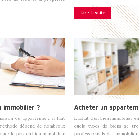
Lire la suite
 immobilier ?
Acheter un apparteme
maison ou appartement, il faut
L’achat d’un bien immobilier e
a méthode dépend de nombreux
quels types de biens se tro
aluer le prix du bien immobilier
professionnels de l’immobilier