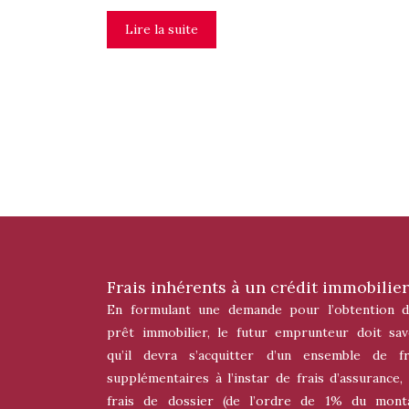
Lire la suite
Frais inhérents à un crédit immobilier
En formulant une demande pour l’obtention d
prêt immobilier, le futur emprunteur doit sav
qu’il devra s’acquitter d’un ensemble de fr
supplémentaires à l’instar de frais d’assurance, 
frais de dossier (de l’ordre de 1% du mont