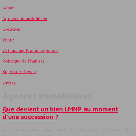
Achat
Agences immobilières
Location
Vente
Urbanisme & aménagement
Politique de l’habitat
Sujets de thèses
Divers
Agences immobilières
Que devient un bien LMNP au moment
d’une succession ?
La transmission d’un bien en Location Meublée Non